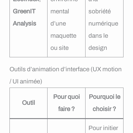
GreenIT
mental
sobriété
Analysis
d’une
numérique
maquette
dans le
ou site
design
Outils d’animation d’interface (UX motion
/ UI animée)
Pour quoi
Pourquoi le
Outil
faire ?
choisir ?
Pour initier