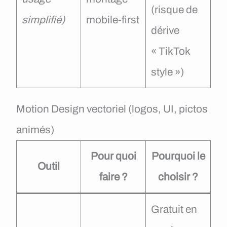
(risque de
simplifié)
mobile-first
dérive
« TikTok
style »)
Motion Design vectoriel (logos, UI, pictos
animés)
Pour quoi
Pourquoi le
Outil
faire ?
choisir ?
Gratuit en