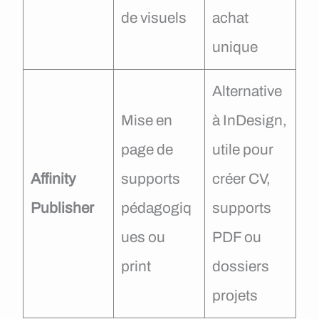
de visuels
achat
unique
Alternative
Mise en
à InDesign,
page de
utile pour
Affinity
supports
créer CV,
Publisher
pédagogiq
supports
ues ou
PDF ou
print
dossiers
projets