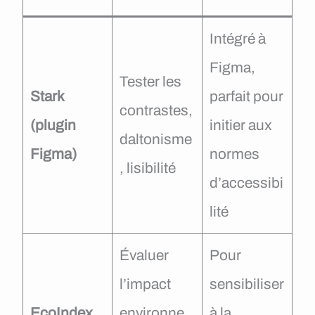
Intégré à
Figma,
Tester les
Stark
parfait pour
contrastes,
(plugin
initier aux
daltonisme
Figma)
normes
, lisibilité
d’accessibi
lité
Évaluer
Pour
l’impact
sensibiliser
EcoIndex
,
environne
à la