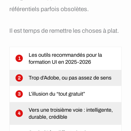
référentiels parfois obsolètes.
Il est temps de remettre les choses à plat.
Les outils recommandés pour la
1
formation UI en 2025-2026
Trop d’Adobe, ou pas assez de sens
2
L’illusion du “tout gratuit”
3
Vers une troisième voie : intelligente,
4
durable, crédible