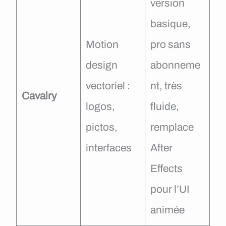
version
basique,
Motion
pro sans
design
abonneme
vectoriel :
nt, très
Cavalry
logos,
fluide,
pictos,
remplace
interfaces
After
Effects
pour l’UI
animée