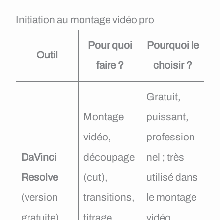
Initiation au montage vidéo pro
Pour quoi
Pourquoi le
Outil
faire ?
choisir ?
Gratuit,
Montage
puissant,
vidéo,
profession
DaVinci
découpage
nel ; très
Resolve
(cut),
utilisé dans
(version
transitions,
le montage
gratuite)
titrage,
vidéo