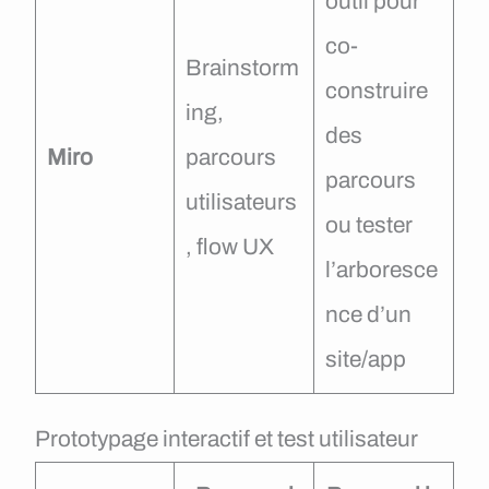
outil pour
co-
Brainstorm
construire
ing,
des
Miro
parcours
parcours
utilisateurs
ou tester
, flow UX
l’arboresce
nce d’un
site/app
Prototypage interactif et test utilisateur