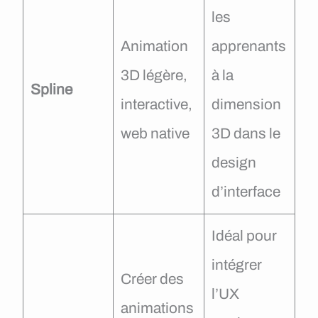
les
Animation
apprenants
3D légère,
à la
Spline
interactive,
dimension
web native
3D dans le
design
d’interface
Idéal pour
intégrer
Créer des
l’UX
animations