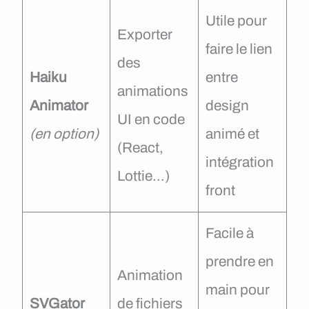
Utile pour
Exporter
faire le lien
des
Haiku
entre
animations
Animator
design
UI en code
(en option)
animé et
(React,
intégration
Lottie…)
front
Facile à
prendre en
Animation
main pour
SVGator
de fichiers