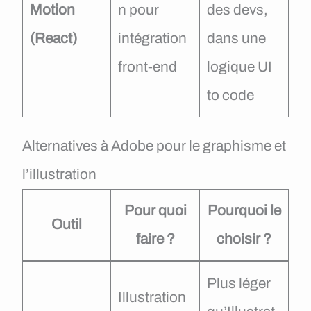
Motion
n pour
des devs,
(React)
intégration
dans une
front-end
logique UI
to code
Alternatives à Adobe pour le graphisme et
l’illustration
Pour quoi
Pourquoi le
Outil
faire ?
choisir ?
Plus léger
Illustration