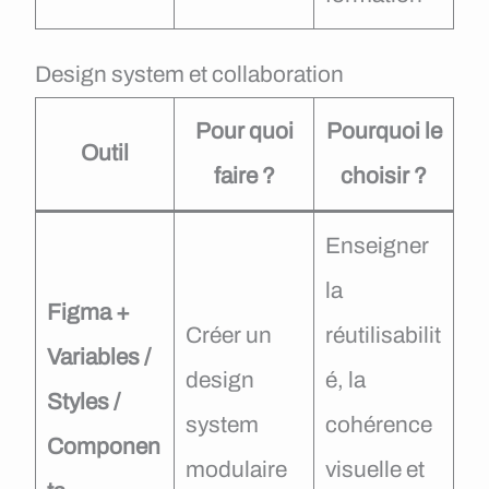
Design system et collaboration
Pour quoi
Pourquoi le
Outil
faire ?
choisir ?
Enseigner
la
Figma +
Créer un
réutilisabilit
Variables /
design
é, la
Styles /
system
cohérence
Componen
modulaire
visuelle et