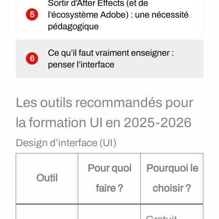
Sortir d’After Effects (et de
l’écosystème Adobe) : une nécessité
5
pédagogique
Ce qu’il faut vraiment enseigner :
6
penser l’interface
Les outils recommandés pour
la formation UI en 2025-2026
Design d’interface (UI)
Pour quoi
Pourquoi le
Outil
faire ?
choisir ?