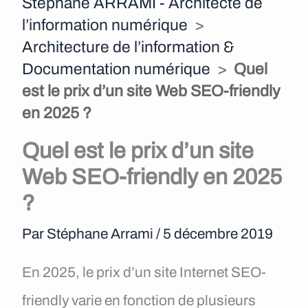
Stéphane ARRAMI - Architecte de
e
l’information numérique
>
n
Architecture de l’information &
Documentation numérique
>
Quel
u
est le prix d’un site Web SEO-friendly
en 2025 ?
Quel est le prix d’un site
Web SEO-friendly en 2025
?
Par
Stéphane Arrami
/
5 décembre 2019
En 2025, le prix d’un site Internet SEO-
friendly varie en fonction de plusieurs