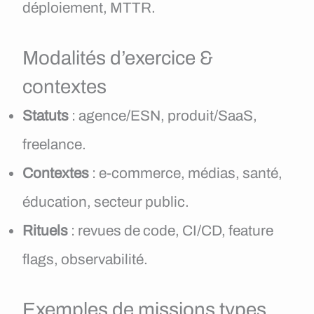
déploiement, MTTR.
Modalités d’exercice &
contextes
Statuts
: agence/ESN, produit/SaaS,
freelance.
Contextes
: e-commerce, médias, santé,
éducation, secteur public.
Rituels
: revues de code, CI/CD, feature
flags, observabilité.
Exemples de missions types