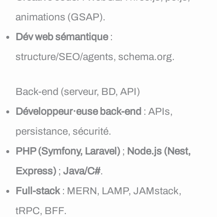
animations (GSAP).
Dév web sémantique
:
structure/SEO/agents, schema.org.
Back-end (serveur, BD, API)
Développeur·euse back-end
: APIs,
persistance, sécurité.
PHP (Symfony, Laravel)
;
Node.js (Nest,
Express)
;
Java/C#
.
Full-stack
: MERN, LAMP, JAMstack,
tRPC, BFF.