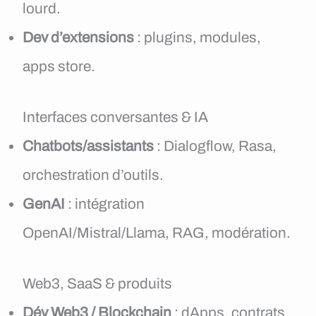
lourd.
Dev d’extensions
: plugins, modules,
apps store.
Interfaces conversantes & IA
Chatbots/assistants
: Dialogflow, Rasa,
orchestration d’outils.
GenAI
: intégration
OpenAI/Mistral/Llama, RAG, modération.
Web3, SaaS & produits
Dév Web3 / Blockchain
: dApps, contrats