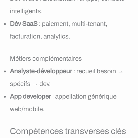
intelligents.
Dév SaaS
: paiement, multi-tenant,
facturation, analytics.
Métiers complémentaires
Analyste-développeur
: recueil besoin →
spécifs → dev.
App developer
: appellation générique
web/mobile.
Compétences transverses clés