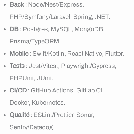
Back
: Node/Nest/Express,
PHP/Symfony/Laravel, Spring, .NET.
DB
: Postgres, MySQL, MongoDB,
Prisma/TypeORM.
Mobile
: Swift/Kotlin, React Native, Flutter.
Tests
: Jest/Vitest, Playwright/Cypress,
PHPUnit, JUnit.
CI/CD
: GitHub Actions, GitLab CI,
Docker, Kubernetes.
Qualité
: ESLint/Prettier, Sonar,
Sentry/Datadog.