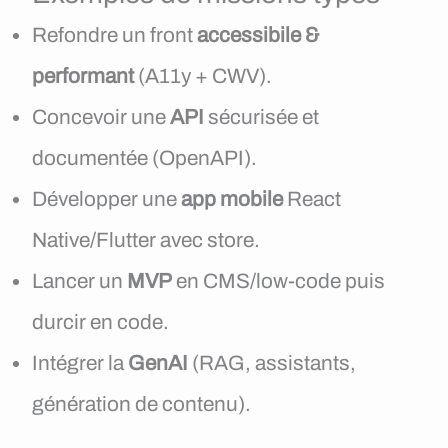
Refondre un front
accessibile &
performant
(A11y + CWV).
Concevoir une
API
sécurisée et
documentée (OpenAPI).
Développer une
app mobile
React
Native/Flutter avec store.
Lancer un
MVP
en CMS/low-code puis
durcir en code.
Intégrer la
GenAI
(RAG, assistants,
génération de contenu).