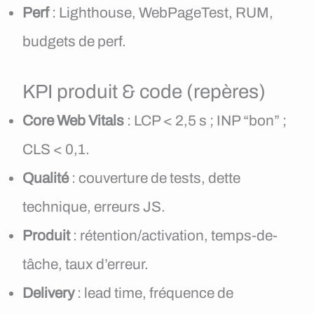
Perf
: Lighthouse, WebPageTest, RUM,
budgets de perf.
KPI produit & code (repères)
Core Web Vitals
: LCP < 2,5 s ; INP “bon” ;
CLS < 0,1.
Qualité
: couverture de tests, dette
technique, erreurs JS.
Produit
: rétention/activation, temps-de-
tâche, taux d’erreur.
Delivery
: lead time, fréquence de