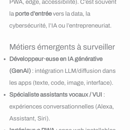
PWA, edge, accessibilité). C’est souvent
la
porte d’entrée
vers la data, la
cybersécurité, l’IA ou l’entrepreneuriat.
Métiers émergents à surveiller
Développeur·euse en IA générative
(GenAI)
: intégration LLM/diffusion dans
les apps (texte, code, image, interface).
Spécialiste assistants vocaux / VUI
:
expériences conversationnelles (Alexa,
Assistant, Siri).