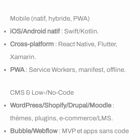
Mobile (natif, hybride, PWA)
iOS/Android natif
: Swift/Kotlin.
Cross-platform
: React Native, Flutter,
Xamarin.
PWA
: Service Workers, manifest, offline.
CMS & Low-/No-Code
WordPress/Shopify/Drupal/Moodle
:
thèmes, plugins, e-commerce/LMS.
Bubble/Webflow
: MVP et apps sans code