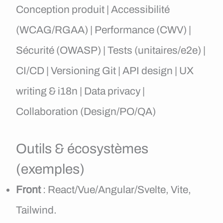
Conception produit | Accessibilité
(WCAG/RGAA) | Performance (CWV) |
Sécurité (OWASP) | Tests (unitaires/e2e) |
CI/CD | Versioning Git | API design | UX
writing & i18n | Data privacy |
Collaboration (Design/PO/QA)
Outils & écosystèmes
(exemples)
Front
: React/Vue/Angular/Svelte, Vite,
Tailwind.