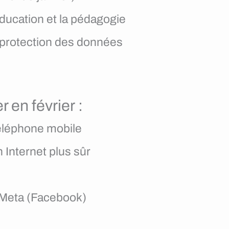
éducation et la pédagogie
a protection des données
 en février :
téléphone mobile
n Internet plus sûr
s Meta (Facebook)