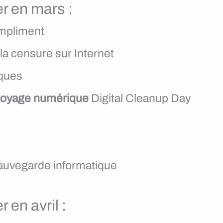
r en mars :
ompliment
la censure sur Internet
iques
toyage numérique
Digital Cleanup Day
sauvegarde informatique
 en avril :