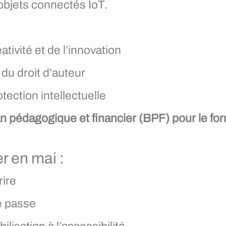
 objets connectés IoT.
ativité et de l’innovation
 du droit d’auteur
tection intellectuelle
ilan pédagogique et financier (BPF) pour le fo
r en mai :
rire
e passe