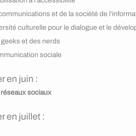
lisation à l’accessibilité
communications et de la société de l’informa
ersité culturelle pour le dialogue et le déve
s geeks et des nerds
ommunication sociale
 en juin :
 réseaux sociaux
en juillet :