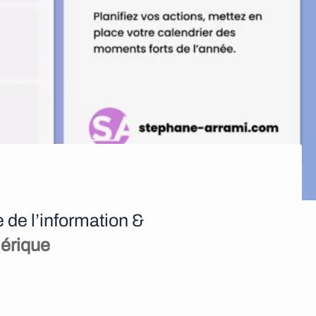
e de l’information &
mérique