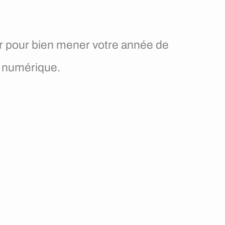
r pour bien mener votre année de
e numérique.