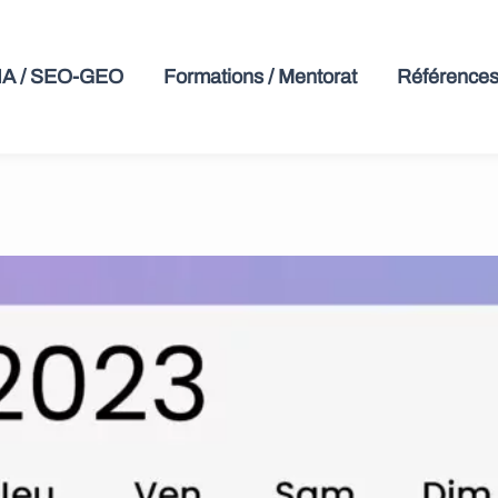
 IA / SEO-GEO
Formations / Mentorat
Références 