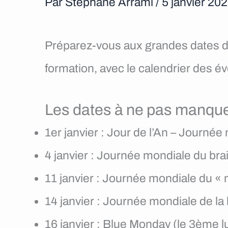
Par
Stéphane Arrami
/
5 janvier 20
Préparez-vous aux grandes dates d
formation, avec le calendrier des 
Les dates à ne pas manquer
1er janvier : Jour de l’An – Journé
4 janvier : Journée mondiale du brai
11 janvier : Journée mondiale du « 
14 janvier : Journée mondiale de la
16 janvier : Blue Monday (le 3ème lu