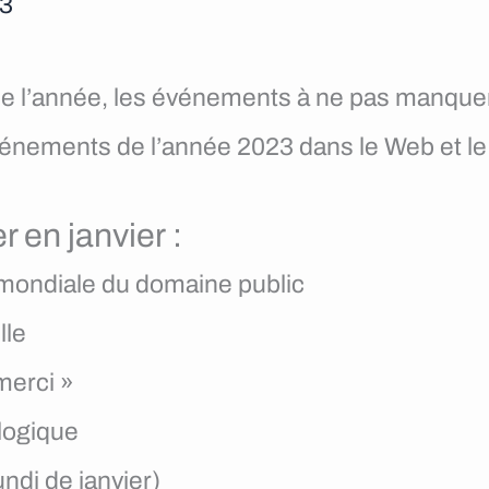
23
e l’année, les événements à ne pas manque
événements de l’année 2023 dans le Web et l
 en janvier :
e mondiale du domaine public
lle
merci »
 logique
ndi de janvier)