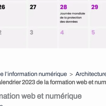
e l’information numérique
>
Architectur
lendrier 2023 de la formation web et nu
rmation web et numérique