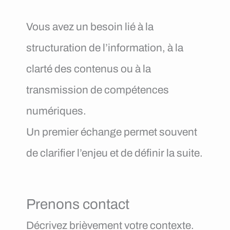
e
Vous avez un besoin lié à la
n
structuration de l’information, à la
u
clarté des contenus ou à la
transmission de compétences
numériques.
Un premier échange permet souvent
de clarifier l’enjeu et de définir la suite.
Prenons contact
Décrivez brièvement votre contexte.