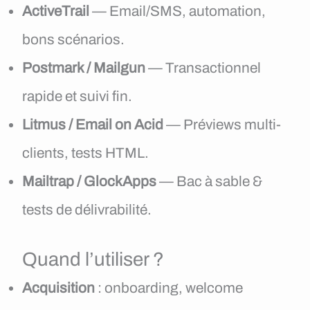
ActiveTrail
— Email/SMS, automation,
bons scénarios.
Postmark / Mailgun
— Transactionnel
rapide et suivi fin.
Litmus / Email on Acid
— Préviews multi-
clients, tests HTML.
Mailtrap / GlockApps
— Bac à sable &
tests de délivrabilité.
Quand l’utiliser ?
Acquisition
: onboarding, welcome