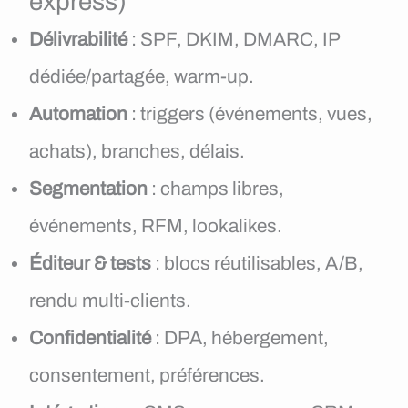
express)
Délivrabilité
: SPF, DKIM, DMARC, IP
dédiée/partagée, warm-up.
Automation
: triggers (événements, vues,
achats), branches, délais.
Segmentation
: champs libres,
événements, RFM, lookalikes.
Éditeur & tests
: blocs réutilisables, A/B,
rendu multi-clients.
Confidentialité
: DPA, hébergement,
consentement, préférences.