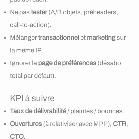
Ne pas
tester
(A/B objets, préheaders,
call-to-action).
Mélanger
transactionnel
et
marketing
sur
la même IP.
Ignorer la
page de préférences
(désabo
total par défaut).
KPI à suivre
Taux de délivrabilité
/ plaintes / bounces.
Ouvertures
(à relativiser avec MPP),
CTR
,
CTO
.