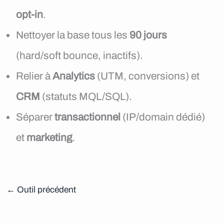
opt-in
.
Nettoyer la base tous les
90 jours
(hard/soft bounce, inactifs).
Relier à
Analytics
(UTM, conversions) et
CRM
(statuts MQL/SQL).
Séparer
transactionnel
(IP/domain dédié)
et
marketing
.
←
Outil précédent