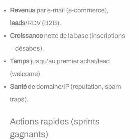
Revenus
par e-mail (e-commerce),
leads
/RDV (B2B).
Croissance
nette de la base (inscriptions
− désabos).
Temps
jusqu’au premier achat/lead
(welcome).
Santé
de domaine/IP (reputation, spam
traps).
Actions rapides (sprints
gagnants)