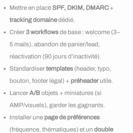
Mettre en place
SPF, DKIM, DMARC
+
tracking domaine
dédié.
Créer
3 workflows
de base : welcome (3–
5 mails), abandon de panier/lead,
réactivation (90 jours d’inactivité).
Standardiser
templates
(header, typo,
bouton, footer légal) +
préheader
utile.
Lancer
A/B
objets + miniatures (si
AMP/visuels), garder les gagnants.
Installer une
page de préférences
(fréquence, thématiques) et un
double