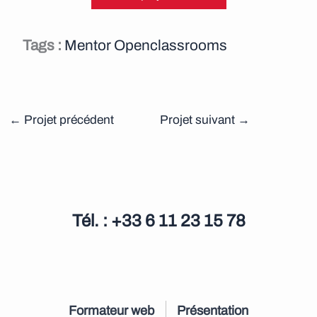
Tags :
Mentor Openclassrooms
←
Projet précédent
Projet suivant
→
Tél. : +33 6 11 23 15 78
Formateur web
Présentation