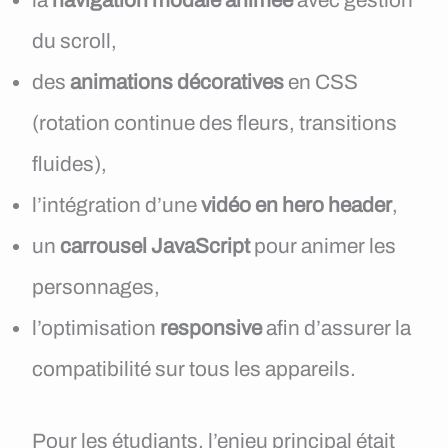
la
navigation modale animée
avec gestion
du scroll,
des
animations décoratives
en CSS
(rotation continue des fleurs, transitions
fluides),
l’intégration d’une
vidéo en hero header
,
un
carrousel JavaScript
pour animer les
personnages,
l’optimisation
responsive
afin d’assurer la
compatibilité sur tous les appareils.
Pour les étudiants, l’enjeu principal était