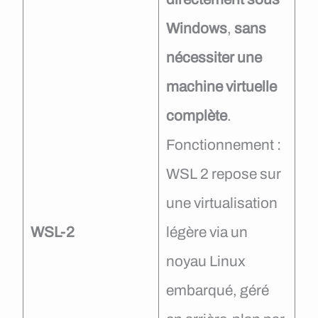
Windows
,
sans
nécessiter une
machine virtuelle
complète
.
Fonctionnement :
WSL 2 repose sur
une virtualisation
WSL-2
légère via un
noyau Linux
embarqué, géré