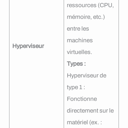
ressources (CPU,
mémoire, etc.)
entre les
machines
Hyperviseur
virtuelles.
Types :
Hyperviseur de
type 1 :
Fonctionne
directement sur le
matériel (ex. :