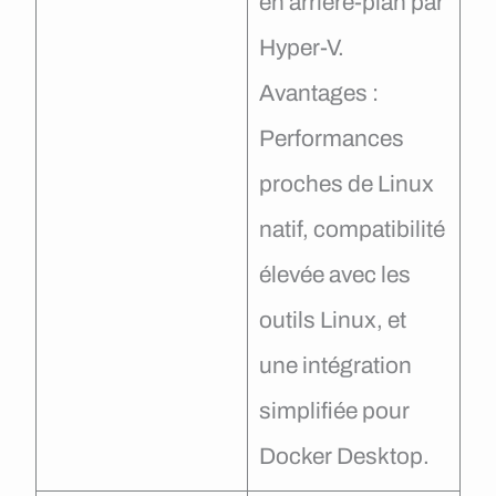
en arrière-plan par
Hyper-V.
Avantages :
Performances
proches de Linux
natif, compatibilité
élevée avec les
outils Linux, et
une intégration
simplifiée pour
Docker Desktop.