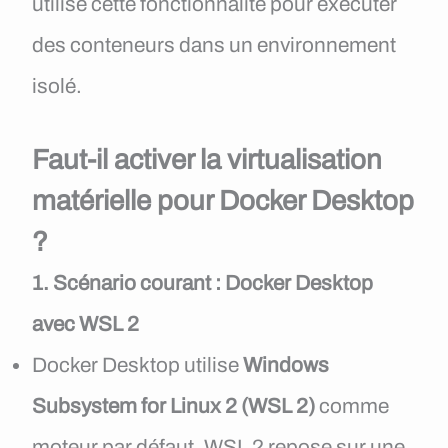
utilise cette fonctionnalité pour exécuter
des conteneurs dans un environnement
isolé.
Faut-il activer la virtualisation
matérielle pour Docker Desktop
?
1. Scénario courant : Docker Desktop
avec WSL 2
Docker Desktop utilise
Windows
Subsystem for Linux 2 (WSL 2)
comme
moteur par défaut. WSL 2 repose sur une