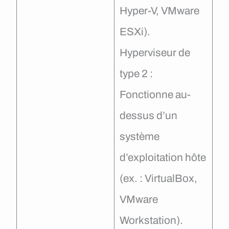
Hyper-V, VMware
ESXi).
Hyperviseur de
type 2 :
Fonctionne au-
dessus d’un
système
d’exploitation hôte
(ex. : VirtualBox,
VMware
Workstation).