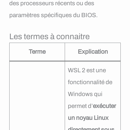
des processeurs récents ou des
paramètres spécifiques du BIOS.
Les termes à connaitre
Terme
Explication
WSL 2 est une
fonctionnalité de
Windows qui
permet d’
exécuter
un noyau Linux
directement sous