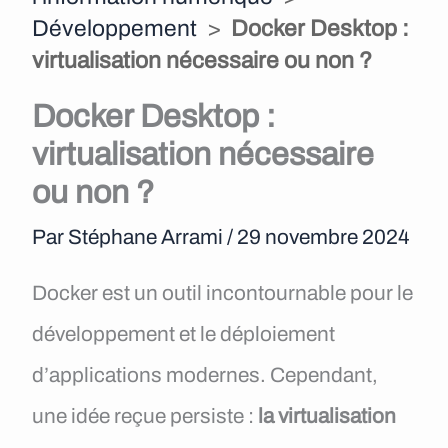
e
Développement
>
Docker Desktop :
virtualisation nécessaire ou non ?
n
u
Docker Desktop :
virtualisation nécessaire
ou non ?
Par
Stéphane Arrami
/
29 novembre 2024
Docker est un outil incontournable pour le
développement et le déploiement
d’applications modernes. Cependant,
une idée reçue persiste :
la virtualisation