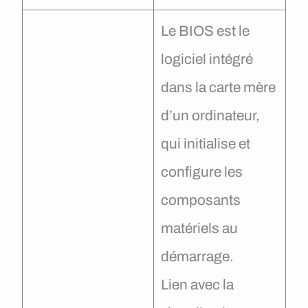
Le BIOS est le
logiciel intégré
dans la carte mère
d’un ordinateur,
qui initialise et
configure les
composants
matériels au
démarrage.
Lien avec la