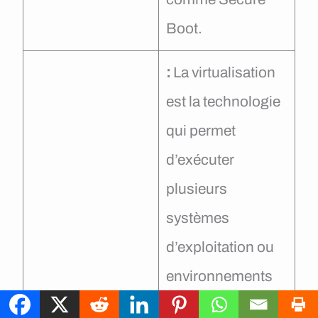
Boot.
:
La virtualisation
est la technologie
qui permet
d’exécuter
plusieurs
systèmes
d’exploitation ou
environnements
logiciels sur une