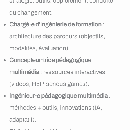
stratégie, outils, déploiement, conduite
du changement.
Chargé·e d’ingénierie de formation
:
architecture des parcours (objectifs,
modalités, évaluation).
Concepteur·trice pédagogique
multimédia
: ressources interactives
(vidéos, H5P, serious games).
Ingénieur·e pédagogique multimédia
:
méthodes + outils, innovations (IA,
adaptatif).