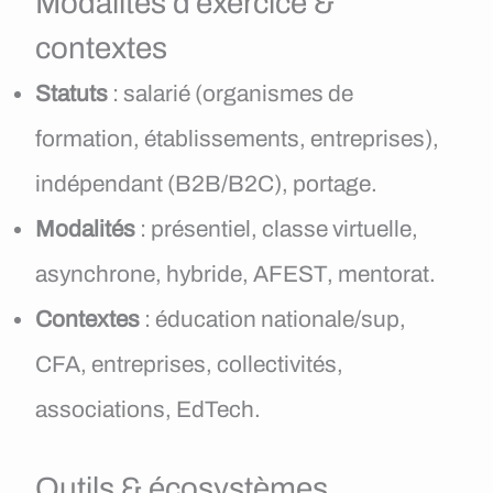
Modalités d’exercice &
contextes
Statuts
: salarié (organismes de
formation, établissements, entreprises),
indépendant (B2B/B2C), portage.
Modalités
: présentiel, classe virtuelle,
asynchrone, hybride, AFEST, mentorat.
Contextes
: éducation nationale/sup,
CFA, entreprises, collectivités,
associations, EdTech.
Outils & écosystèmes