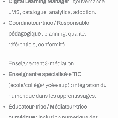
Digital Learning Manager
: gouvernance
LMS, catalogue, analytics, adoption.
Coordinateur·trice / Responsable
pédagogique
: planning, qualité,
référentiels, conformité.
Enseignement & médiation
Enseignant·e spécialisé·e TIC
(école/collège/lycée/sup) : intégration du
numérique dans les apprentissages.
Éducateur·trice / Médiateur·trice
numérique
: inclusion numérique des