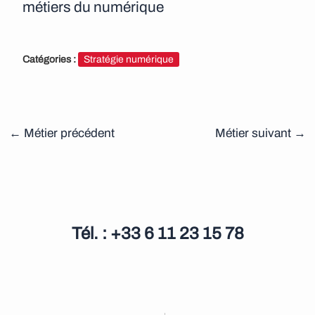
métiers du numérique
Catégories :
Stratégie numérique
←
Métier précédent
Métier suivant
→
Tél. : +33 6 11 23 15 78