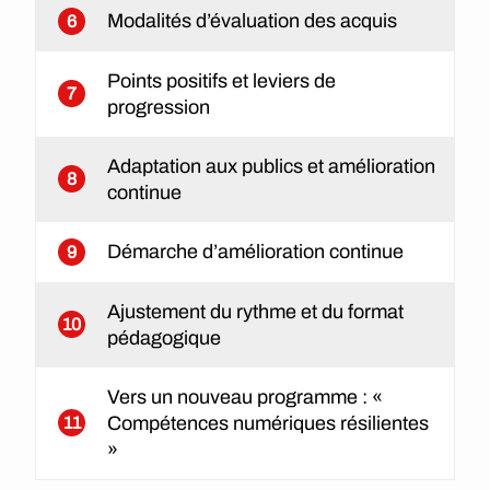
Modalités d’évaluation des acquis
6
Points positifs et leviers de
7
progression
Adaptation aux publics et amélioration
8
continue
Démarche d’amélioration continue
9
Ajustement du rythme et du format
10
pédagogique
Vers un nouveau programme : «
Compétences numériques résilientes
11
»