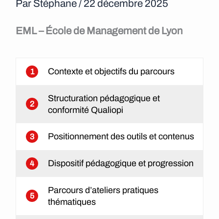
Par
Stéphane
/
22 décembre 2025
e
n
EML – École de Management de Lyon
u
Contexte et objectifs du parcours
1
Structuration pédagogique et
2
conformité Qualiopi
Positionnement des outils et contenus
3
Dispositif pédagogique et progression
4
Parcours d’ateliers pratiques
5
thématiques