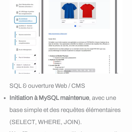
SQL & ouverture Web / CMS
Initiation à MySQL maintenue
, avec une
base simple et des requêtes élémentaires
(SELECT, WHERE, JOIN).