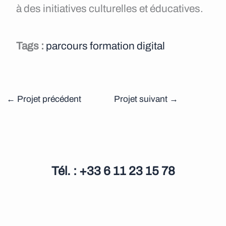
à des initiatives culturelles et éducatives.
Tags :
parcours formation digital
←
Projet précédent
Projet suivant
→
Tél. : +33 6 11 23 15 78