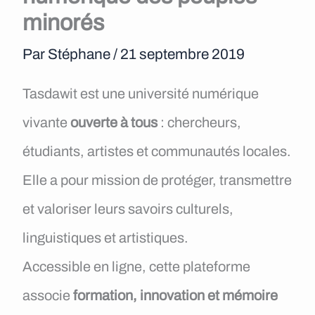
e
minorés
n
Par
Stéphane
/
21 septembre 2019
u
Tasdawit est une université numérique
vivante
ouverte à tous
: chercheurs,
étudiants, artistes et communautés locales.
Elle a pour mission de protéger, transmettre
et valoriser leurs savoirs culturels,
linguistiques et artistiques.
Accessible en ligne, cette plateforme
associe
formation, innovation et mémoire