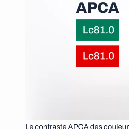
Le contraste APCA des couleu