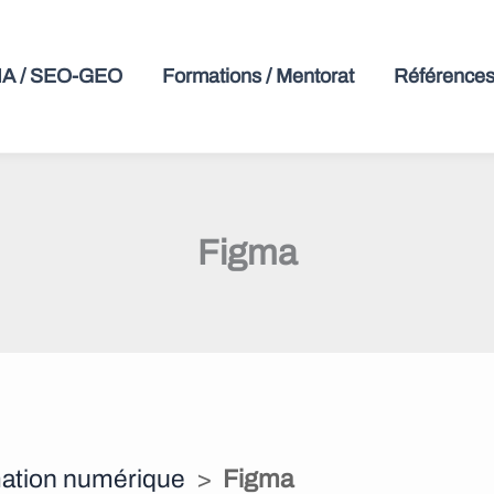
 IA / SEO-GEO
Formations / Mentorat
Références 
Figma
mation numérique
>
Figma