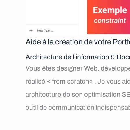
Aide à la création de votre Portf
Architecture de l’information & D
Vous êtes designer Web, développeur 
réalisé « from scratch« . Je vous a
architecture de son optimisation SEO
outil de communication indispensab