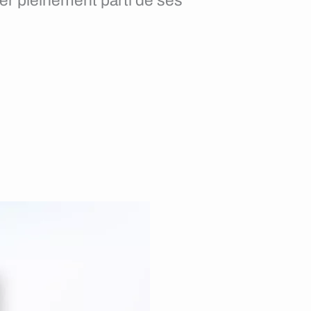
rer pleinement parti de ses