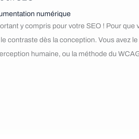
ocumentation numérique
ortant y compris pour votre SEO ! Pour que v
er le contraste dès la conception. Vous avez l
erception humaine, ou la méthode du WCAG. 