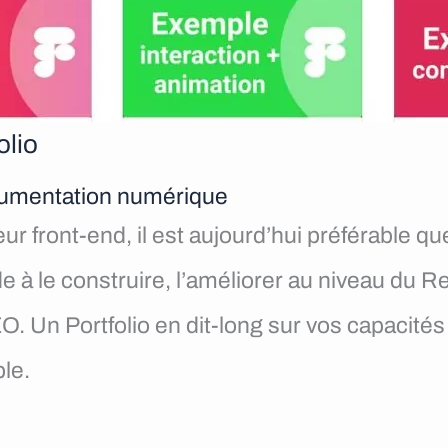
olio
ocumentation numérique
front-end, il est aujourd’hui préférable que v
ide à le construire, l’améliorer au niveau d
. Un Portfolio en dit-long sur vos capacités
le.