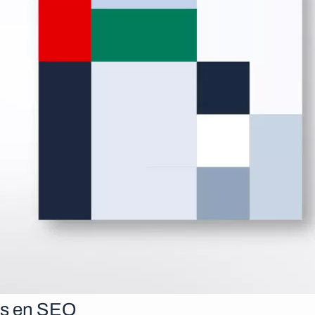
rs en SEO