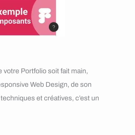
otre Portfolio soit fait main,
u Responsive Web Design, de son
 techniques et créatives, c’est un