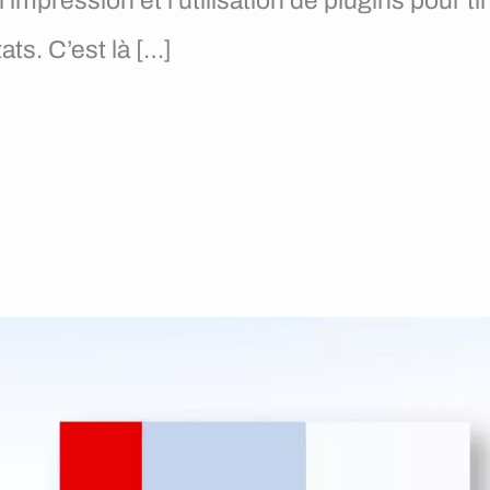
impression et l’utilisation de plugins pour ti
ats. C’est là […]