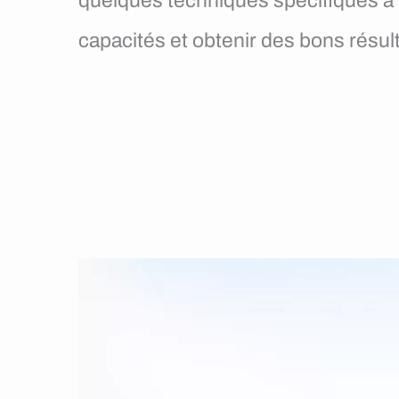
quelques techniques spécifiques à l’
capacités et obtenir des bons résult