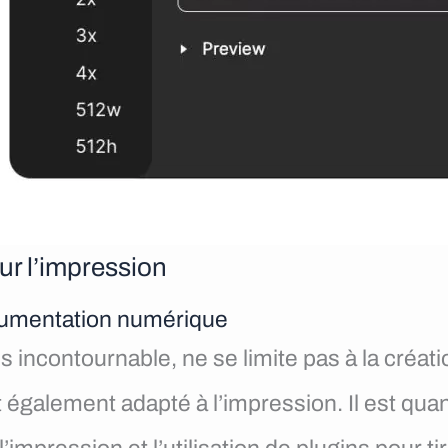
ur l’impression
ocumentation numérique
s incontournable, ne se limite pas à la créat
ent également adapté à l’impression. Il est q