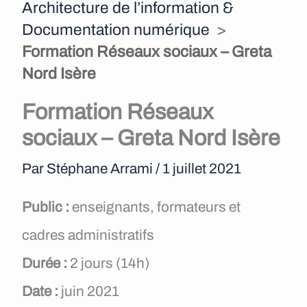
Architecture de l’information &
e
Documentation numérique
>
n
Formation Réseaux sociaux – Greta
u
Nord Isère
Formation Réseaux
sociaux – Greta Nord Isère
Par
Stéphane Arrami
/
1 juillet 2021
Public :
enseignants, formateurs et
cadres administratifs
Durée :
2 jours (14h)
Date :
juin 2021