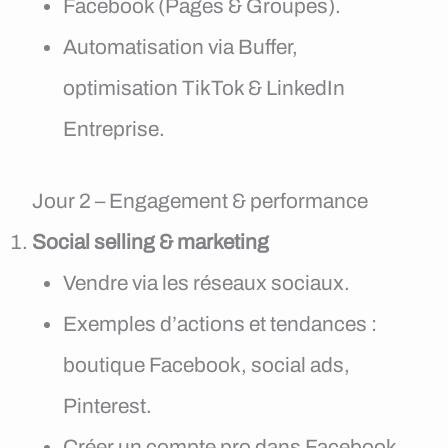
Facebook (Pages & Groupes).
Automatisation via Buffer,
optimisation TikTok & LinkedIn
Entreprise.
Jour 2 – Engagement & performance
Social selling & marketing
Vendre via les réseaux sociaux.
Exemples d’actions et tendances :
boutique Facebook, social ads,
Pinterest.
Créer un compte pro dans Facebook