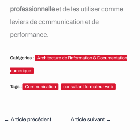
professionnelle
et de les utiliser comme
leviers de communication et de
performance.
Catégories :
Architecture de l’information & Documentation
numérique
Tags :
Communication
consultant formateur web
←
Article précédent
Article suivant
→