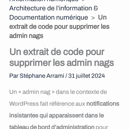
e
Architecture de l’information &
Documentation numérique
>
Un
n
extrait de code pour supprimer les
u
admin nags
Un extrait de code pour
supprimer les admin nags
Par
Stéphane Arrami
/
31 juillet 2024
Un « admin nag » dans le contexte de
WordPress fait référence aux
notifications
insistantes qui apparaissent dans le
tableau de bord d’administration
pour