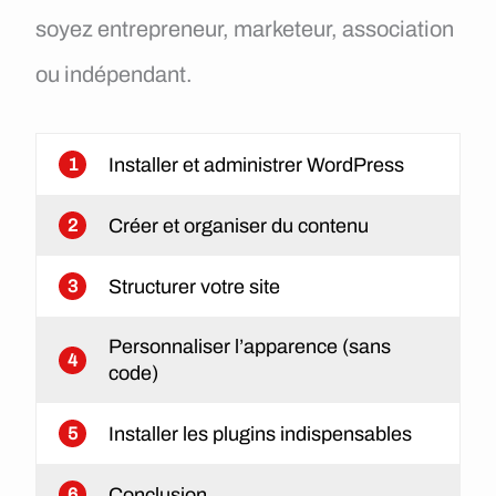
soyez entrepreneur, marketeur, association
ou indépendant.
Installer et administrer WordPress
1
Créer et organiser du contenu
2
Structurer votre site
3
Personnaliser l’apparence (sans
4
code)
Installer les plugins indispensables
5
Conclusion
6