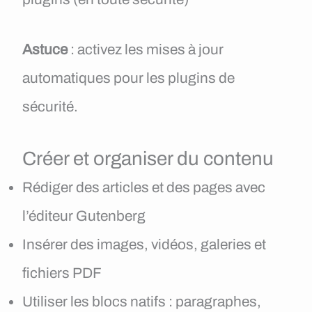
Astuce
: activez les mises à jour
automatiques pour les plugins de
sécurité.
Créer et organiser du contenu
Rédiger des articles et des pages avec
l’éditeur Gutenberg
Insérer des images, vidéos, galeries et
fichiers PDF
Utiliser les blocs natifs : paragraphes,