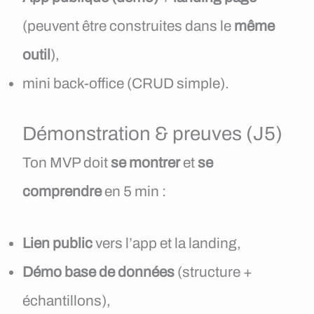
(peuvent être construites dans le
même
outil
),
mini back-office (CRUD simple).
Démonstration & preuves (J5)
Ton MVP doit
se montrer
et
se
comprendre
en 5 min :
Lien public
vers l’app et la landing,
Démo base de données
(structure +
échantillons),