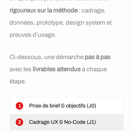
rigoureux sur la méthode
: cadrage,
données, prototype, design system et
preuves d’usage.
Ci-dessous, une démarche
pas à pas
avec les
livrables attendus
à chaque
étape.
Prise de brief & objectifs (J0)
1
Cadrage UX & No-Code (J1)
2