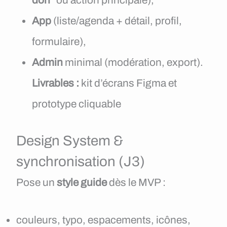
don”
ou action principale),
App
(liste/agenda + détail, profil,
formulaire),
Admin
minimal (modération, export).
Livrables :
kit d’écrans Figma et
prototype cliquable
Design System &
synchronisation (J3)
Pose un
style guide
dès le MVP :
couleurs, typo, espacements, icônes,