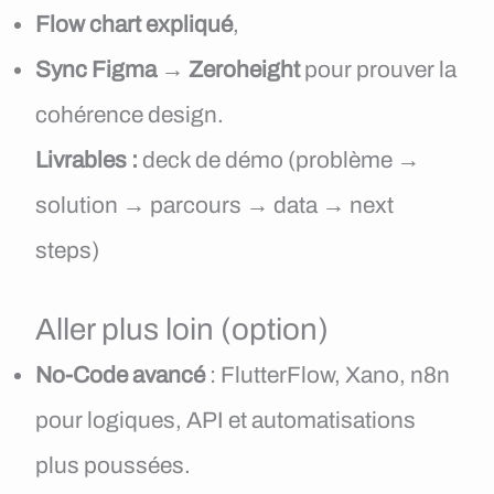
Flow chart expliqué
,
Sync Figma → Zeroheight
pour prouver la
cohérence design.
Livrables :
deck de démo (problème →
solution → parcours → data → next
steps)
Aller plus loin (option)
No-Code avancé
: FlutterFlow, Xano, n8n
pour logiques, API et automatisations
plus poussées.