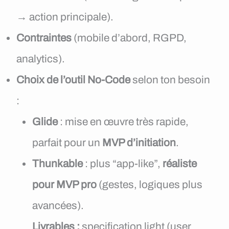
→ action principale).
Contraintes
(mobile d’abord, RGPD,
analytics).
Choix de l’outil No-Code
selon ton besoin
:
Glide
: mise en œuvre très rapide,
parfait pour un
MVP d’initiation
.
Thunkable
: plus “app-like”,
réaliste
pour MVP pro
(gestes, logiques plus
avancées).
Livrables :
specification light (user