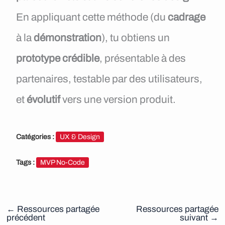
En appliquant cette méthode (du
cadrage
à la
démonstration
), tu obtiens un
prototype crédible
, présentable à des
partenaires, testable par des utilisateurs,
et
évolutif
vers une version produit.
Catégories :
UX & Design
Tags :
MVP No-Code
←
Ressources partagée
Ressources partagée
précédent
suivant
→