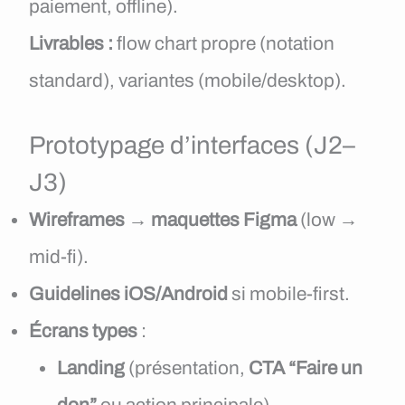
paiement, offline).
Livrables :
flow chart propre (notation
standard), variantes (mobile/desktop).
Prototypage d’interfaces (J2–
J3)
Wireframes
→
maquettes Figma
(low →
mid-fi).
Guidelines iOS/Android
si mobile-first.
Écrans types
:
Landing
(présentation,
CTA “Faire un