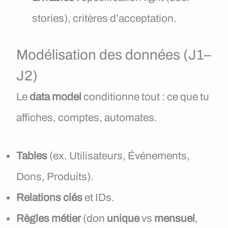
stories), critères d’acceptation.
Modélisation des données (J1–
J2)
Le
data model
conditionne tout : ce que tu
affiches, comptes, automates.
Tables
(ex. Utilisateurs, Événements,
Dons, Produits).
Relations clés
et IDs.
Règles métier
(don
unique
vs
mensuel
,