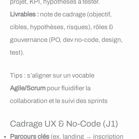
projet, KPI, hypothèses à tester.
Livrables :
note de cadrage (objectif,
cibles, hypothèses, risques), rôles &
gouvernance (PO, dev no-code, design,
test).
Tips : s’aligner sur un vocable
Agile/Scrum
pour fluidifier la
collaboration et le suivi des sprints
Cadrage UX & No-Code (J1)
Parcours clés
(ex. landing → inscription