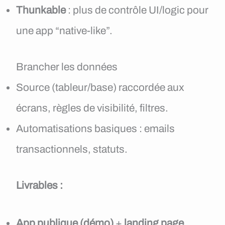
Thunkable
: plus de contrôle UI/logic pour
une app “native-like”.
Brancher les données
Source (tableur/base) raccordée aux
écrans, règles de visibilité, filtres.
Automatisations basiques : emails
transactionnels, statuts.
Livrables :
App publique (démo)
+
landing page