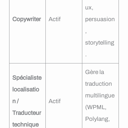
ux,
Copywriter
Actif
persuasion
,
storytelling
.
Gère la
Spécialiste
traduction
localisatio
multilingue
n /
Actif
(WPML,
Traducteur
Polylang,
technique