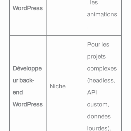
, les
WordPress
animations
.
Pour les
projets
Développe
complexes
ur back-
(headless,
Niche
end
API
WordPress
custom,
données
lourdes).