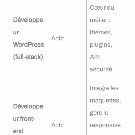
Cœur du
Développe
métier :
ur
thèmes,
Actif
WordPress
plugins,
(full-stack)
API,
sécurité.
Intègre les
maquettes,
Développe
gère le
ur front-
Actif
responsive
end