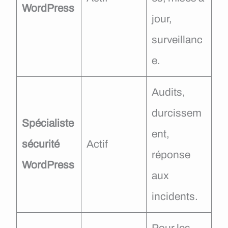
WordPress
jour,
surveillanc
e.
Audits,
durcissem
Spécialiste
ent,
sécurité
Actif
réponse
WordPress
aux
incidents.
Pour les