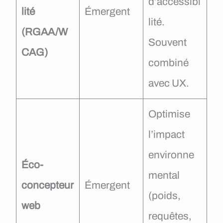
d’accessibi
lité
Émergent
lité.
(RGAA/W
Souvent
CAG)
combiné
avec UX.
Optimise
l’impact
environne
Éco-
mental
concepteur
Émergent
(poids,
web
requêtes,