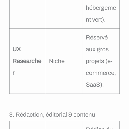
hébergeme
nt vert).
Réservé
UX
aux gros
Researche
Niche
projets (e-
r
commerce,
SaaS).
3. Rédaction, éditorial & contenu