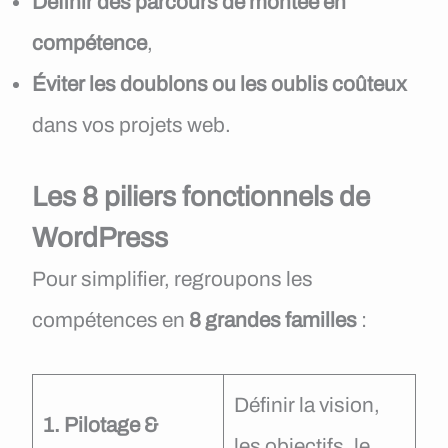
Définir des parcours de montée en
compétence
,
Éviter les doublons ou les oublis coûteux
dans vos projets web.
Les 8 piliers fonctionnels de
WordPress
Pour simplifier, regroupons les
compétences en
8 grandes familles
:
Définir la vision,
1. Pilotage &
les objectifs, le