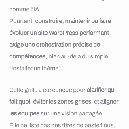
comme l’IA.
Pourtant,
construire, maintenir ou faire
évoluer un site WordPress performant
exige une orchestration précise de
compétences
, bien au-delà du simple
“installer un thème”.
Cette grille a été conçue pour
clarifier qui
fait quoi
,
éviter les zones grises
, et
aligner
les équipes
sur une vision partagée.
Elle ne liste pas des titres de poste flous,