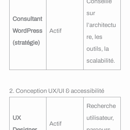
Conseille
sur
Consultant
l’architectu
WordPress
Actif
re, les
(stratégie)
outils, la
scalabilité.
2. Conception UX/UI & accessibilité
Recherche
UX
utilisateur,
Actif
Designer
parcours,