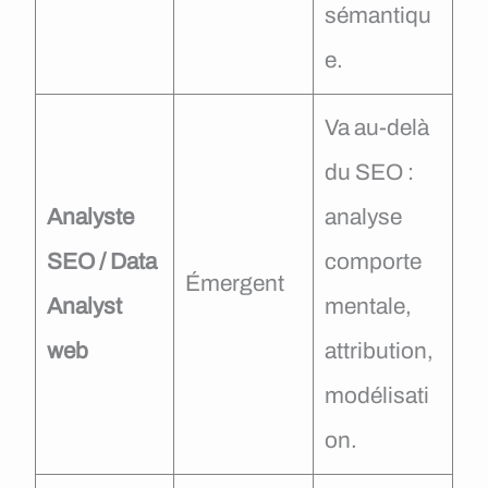
sémantiqu
e.
Va au-delà
du SEO :
Analyste
analyse
SEO / Data
comporte
Émergent
Analyst
mentale,
web
attribution,
modélisati
on.