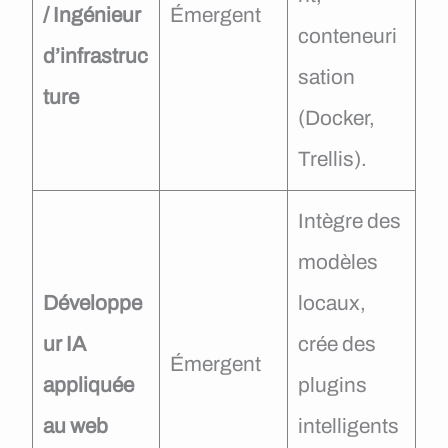
/ Ingénieur
Émergent
conteneuri
d’infrastruc
sation
ture
(Docker,
Trellis).
Intègre des
modèles
Développe
locaux,
ur IA
crée des
Émergent
appliquée
plugins
au web
intelligents