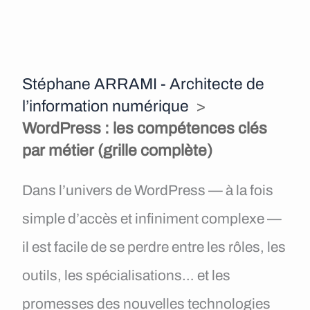
e
n
u
Stéphane ARRAMI - Architecte de
l’information numérique
>
WordPress : les compétences clés
par métier (grille complète)
Dans l’univers de WordPress — à la fois
simple d’accès et infiniment complexe —
il est facile de se perdre entre les rôles, les
outils, les spécialisations… et les
promesses des nouvelles technologies