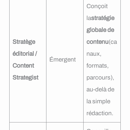
Conçoit
la
stratégie
globale de
Stratège
contenu
(ca
éditorial /
naux,
Émergent
Content
formats,
Strategist
parcours),
au-delà de
la simple
rédaction.