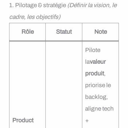
1. Pilotage & stratégie
(Définir la vision, le
cadre, les objectifs)
Rôle
Statut
Note
Pilote
la
valeur
produit
,
priorise le
backlog,
aligne tech
Product
+