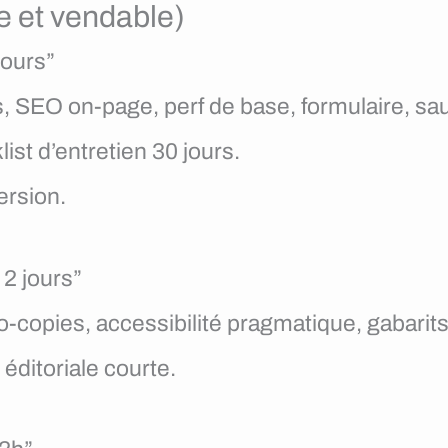
e et vendable)
jours”
, SEO on-page, perf de base, formulaire, sa
list d’entretien 30 jours.
ersion.
 2 jours”
ro-copies, accessibilité pragmatique, gabar
 éditoriale courte.