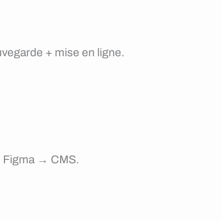
uvegarde + mise en ligne.
its Figma → CMS.