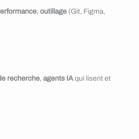
erformance
,
outillage
(Git, Figma,
 de recherche
,
agents IA
qui lisent et