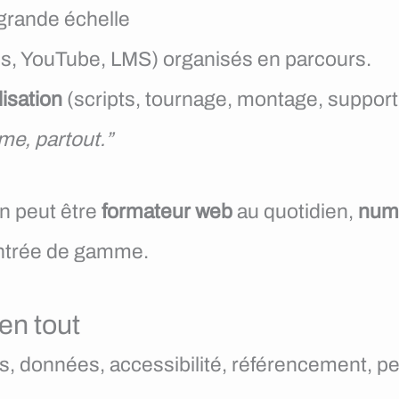
 grande échelle
s, YouTube, LMS) organisés en parcours.
lisation
(scripts, tournage, montage, support
me, partout.”
n peut être
formateur web
au quotidien,
num
entrée de gamme.
 en tout
us, données, accessibilité, référencement,