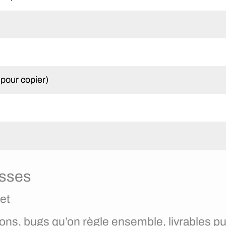
 pour copier)
esses
et
estions, bugs qu’on règle ensemble, livrables pu