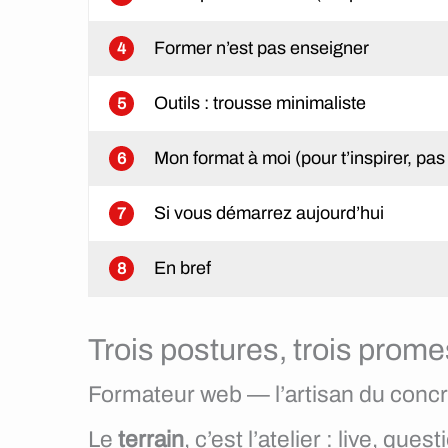
Former n’est pas enseigner
4
Outils : trousse minimaliste
5
Mon format à moi (pour t’inspirer, pas
6
Si vous démarrez aujourd’hui
7
En bref
8
Trois postures, trois prom
Formateur web — l’artisan du concr
Le
terrain
, c’est l’atelier : live, qu