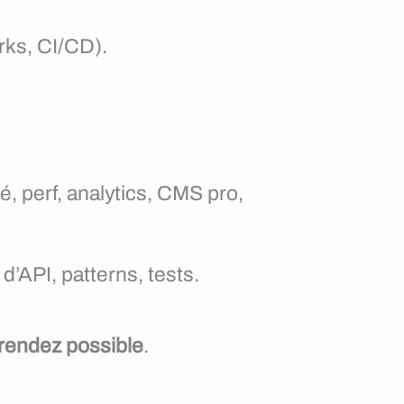
rks, CI/CD).
, perf, analytics, CMS pro,
d’API, patterns, tests.
rendez possible
.