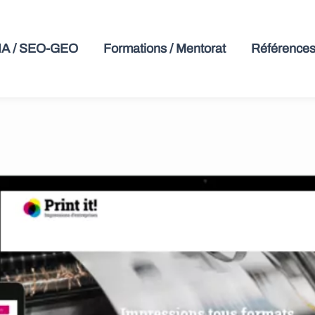
 IA / SEO-GEO
Formations / Mentorat
Références 