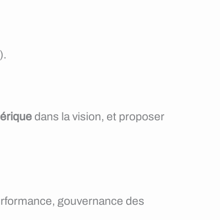
).
érique
dans la vision, et proposer
 performance, gouvernance des