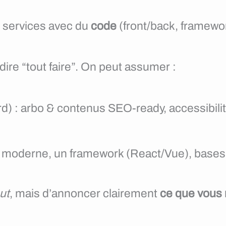
t services avec du
code
(front/back, framewo
dire “tout faire”. On peut assumer :
d) : arbo & contenus SEO-ready, accessibilité
 JS moderne, un framework (React/Vue), bases 
ut
, mais d’annoncer clairement
ce que vous 