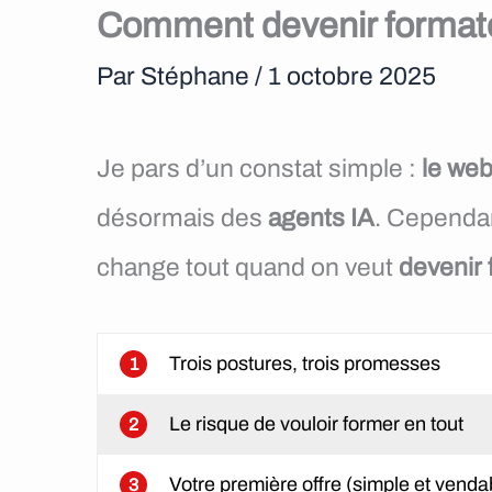
Comment devenir format
Par
Stéphane
/
1 octobre 2025
Je pars d’un constat simple :
le web
désormais des
agents IA
. Cependa
change tout quand on veut
devenir
Trois postures, trois promesses
1
Le risque de vouloir former en tout
2
Votre première offre (simple et venda
3