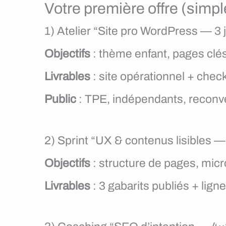
Votre première offre (simpl
1) Atelier “Site pro WordPress — 3 
Objectifs
: thème enfant, pages clés
Livrables
: site opérationnel + check
Public
: TPE, indépendants, reconv
2) Sprint “UX & contenus lisibles —
Objectifs
: structure de pages, mic
Livrables
: 3 gabarits publiés + ligne